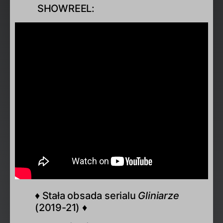
SHOWREEL:
♦ Stała obsada serialu
Gliniarze
(2019-21) ♦