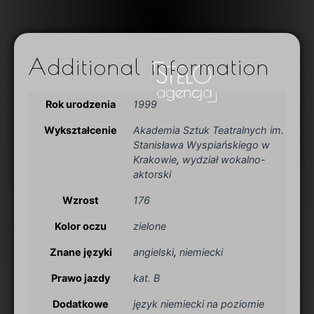
Additional information
Rok urodzenia
1999
Wykształcenie
Akademia Sztuk Teatralnych im.
Stanisława Wyspiańskiego w
Krakowie
,
wydział wokalno-
aktorski
Wzrost
176
Kolor oczu
zielone
Znane języki
angielski
,
niemiecki
Prawo jazdy
kat. B
Dodatkowe
język niemiecki na poziomie