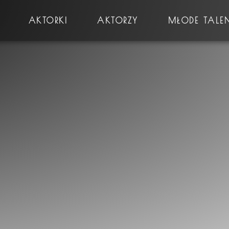
AKTORKI
AKTORZY
MŁODE TALE
Płeć
Prawo jazdy