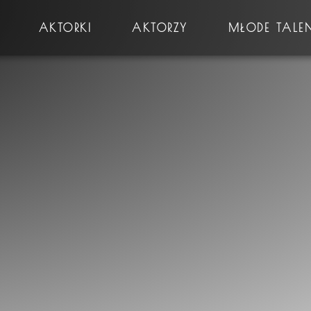
AKTORKI
AKTORZY
MŁODE TALE
Płeć
Prawo jazdy