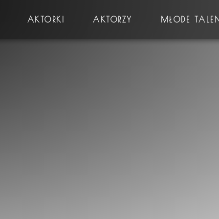
AKTORKI
AKTORZY
MŁODE TALE
Płeć
Prawo jazdy