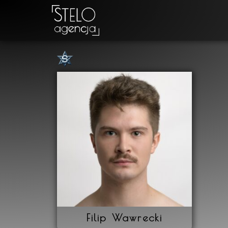
Filip Wawrecki