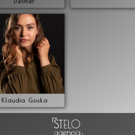
Detmer
Klaudia Goska