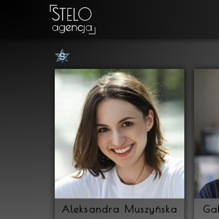
Aleksandra Muszyńska
Ga