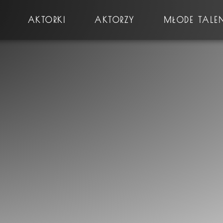
AKTORKI
AKTORZY
MŁODE TALE
Płeć
Prawo jazdy