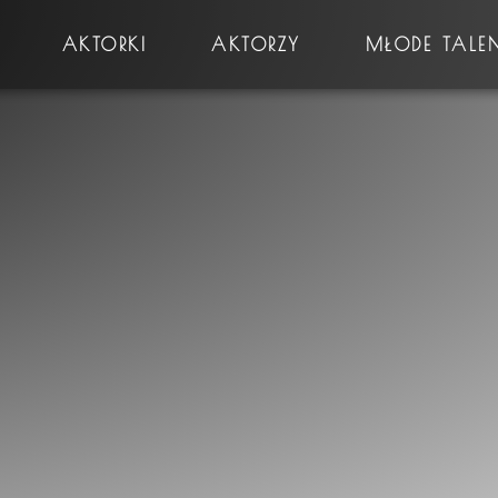
AKTORKI
AKTORZY
MŁODE TALE
Płeć
Prawo jazdy