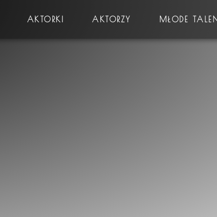
AKTORKI
AKTORZY
MŁODE TALE
Płeć
Prawo jazdy