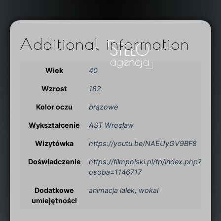
Additional information
Wiek
40
Wzrost
182
Kolor oczu
brązowe
Wykształcenie
AST Wrocław
Wizytówka
https://youtu.be/NAEUyGV9BF8
Doświadczenie
https://filmpolski.pl/fp/index.php?
osoba=1146717
Dodatkowe
animacja lalek
,
wokal
umiejętności