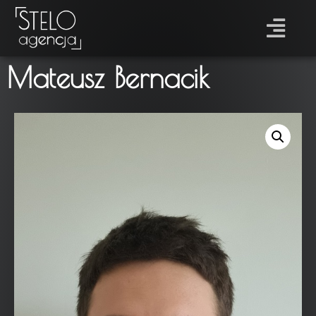
Mateusz Bernacik