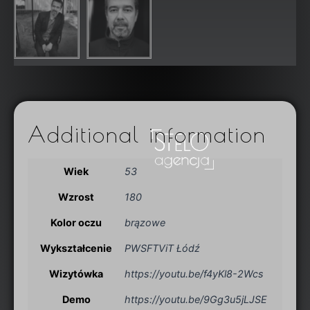
Additional information
Wiek
53
Wzrost
180
Kolor oczu
brązowe
Wykształcenie
PWSFTViT Łódź
Wizytówka
https://youtu.be/f4yKl8-2Wcs
Demo
https://youtu.be/9Gg3u5jLJSE